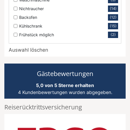
Nichtraucher
(14)
Backofen
(12)
Kühlschrank
(15)
Frühstück möglich
(2)
Auswahl löschen
Gästebewertungen
5,0 von 5 Sterne erhalten
4 Kundenbewertungen wurden abgegeben.
Reiserücktrittsversicherung