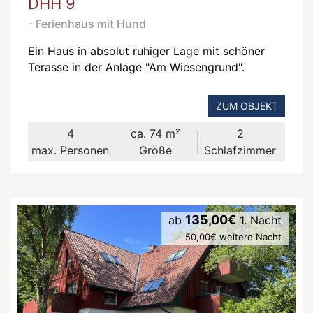
DHH 9
- Ferienhaus mit Hund
Ein Haus in absolut ruhiger Lage mit schöner
Terasse in der Anlage "Am Wiesengrund".
ZUM OBJEKT
4
ca. 74 m²
2
max. Personen
Größe
Schlafzimmer
135,00€
ab
1. Nacht
50,00€ weitere Nacht