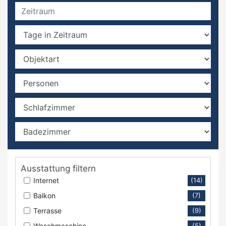
Ausstattung filtern
Internet
(14)
Balkon
(7)
Terrasse
(9)
Waschmaschine
(5)