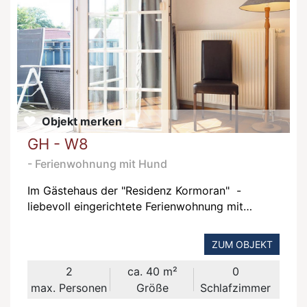
Objekt merken
GH - W8
- Ferienwohnung mit Hund
Im Gästehaus der "Residenz Kormoran" -
liebevoll eingerichtete Ferienwohnung mit
schönem Balkon in ruhiger Lage.
ZUM OBJEKT
2
ca. 40 m²
0
max. Personen
Größe
Schlafzimmer