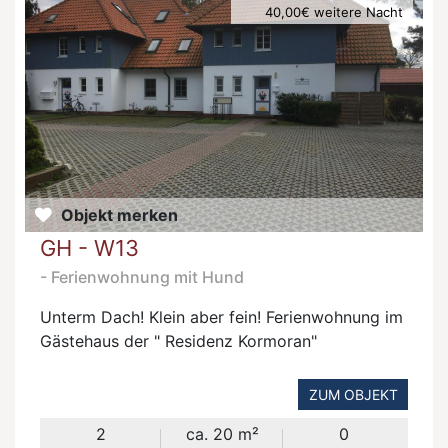
40,00€ weitere Nacht
Objekt merken
GH - W13
- Ferienwohnung mit Hund
Unterm Dach! Klein aber fein! Ferienwohnung im
Gästehaus der " Residenz Kormoran"
ZUM OBJEKT
2
ca. 20 m²
0