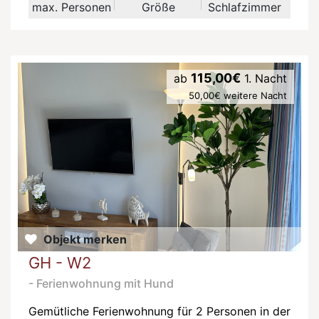
max. Personen
Größe
Schlafzimmer
115,00€
ab
1. Nacht
50,00€ weitere Nacht
Objekt merken
GH - W2
- Ferienwohnung mit Hund
Gemütliche Ferienwohnung für 2 Personen in der