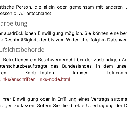
uristische Person, die allein oder gemeinsam mit andere
ssen o. Ä.) entscheidet.
rarbeitung
 ausdrücklichen Einwilligung möglich. Sie können eine bere
 Die Rechtmäßigkeit der bis zum Widerruf erfolgten Datenve
ufsichtsbehörde
em Betroffenen ein Beschwerderecht bei der zuständigen Au
datenschutzbeauftragte des Bundeslandes, in dem unse
ie deren Kontaktdaten können folg
inks/anschriften_links-node.html
.
hrer Einwilligung oder in Erfüllung eines Vertrags automat
igen zu lassen. Sofern Sie die direkte Übertragung der D