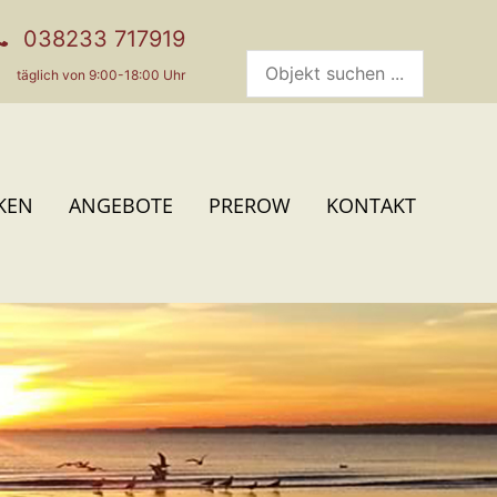
038233 717919
täglich von 9:00-18:00 Uhr
KEN
ANGEBOTE
PREROW
KONTAKT