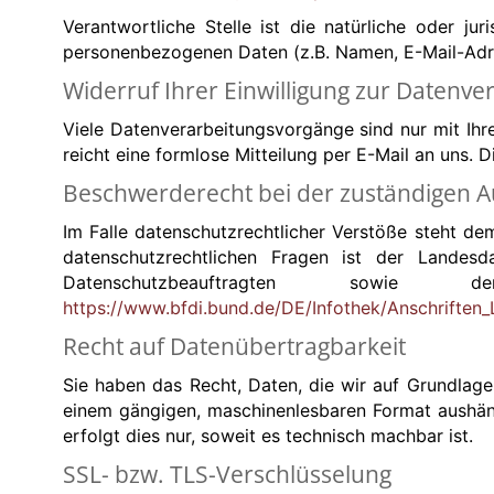
Verantwortliche Stelle ist die natürliche oder j
personenbezogenen Daten (z.B. Namen, E-Mail-Adre
Widerruf Ihrer Einwilligung zur Datenve
Viele Datenverarbeitungsvorgänge sind nur mit Ihrer
reicht eine formlose Mitteilung per E-Mail an uns.
Beschwerderecht bei der zuständigen A
Im Falle datenschutzrechtlicher Verstöße steht d
datenschutzrechtlichen Fragen ist der Landes
Datenschutzbeauftragten sow
https://www.bfdi.bund.de/DE/Infothek/Anschriften_L
Recht auf Datenübertragbarkeit
Sie haben das Recht, Daten, die wir auf Grundlage I
einem gängigen, maschinenlesbaren Format aushänd
erfolgt dies nur, soweit es technisch machbar ist.
SSL- bzw. TLS-Verschlüsselung