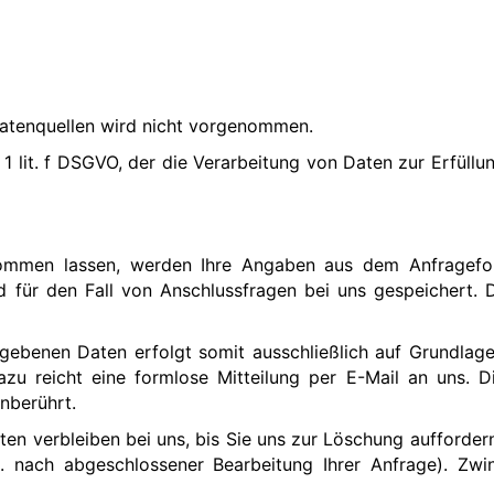
atenquellen wird nicht vorgenommen.
. 1 lit. f DSGVO, der die Verarbeitung von Daten zur Erfül
ommen lassen, werden Ihre Angaben aus dem Anfragefor
für den Fall von Anschlussfragen bei uns gespeichert. D
ebenen Daten erfolgt somit ausschließlich auf Grundlage I
Dazu reicht eine formlose Mitteilung per E-Mail an uns. 
nberührt.
n verbleiben bei uns, bis Sie uns zur Löschung auffordern
B. nach abgeschlossener Bearbeitung Ihrer Anfrage). Z