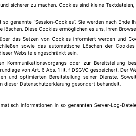
r und sicherer zu machen. Cookies sind kleine Textdateien,
 so genannte “Session-Cookies”. Sie werden nach Ende I
ese löschen. Diese Cookies ermöglichen es uns, Ihren Brow
e über das Setzen von Cookies informiert werden und Coo
schließen sowie das automatische Löschen der Cookies 
dieser Website eingeschränkt sein.
en Kommunikationsvorgangs oder zur Bereitstellung bes
undlage von Art. 6 Abs. 1 lit. f DSGVO gespeichert. Der We
en und optimierten Bereitstellung seiner Dienste. Sowe
in dieser Datenschutzerklärung gesondert behandelt.
omatisch Informationen in so genannten Server-Log-Dateien