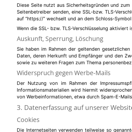
Diese Seite nutzt aus Sicherheitsgründen und zum S
Seitenbetreiber senden, eine SSL-bzw. TLS-Verschl
auf “https://” wechselt und an dem Schloss-Symbol i
Wenn die SSL- bzw. TLS-Verschlüsselung aktiviert is
Auskunft, Sperrung, Löschung
Sie haben im Rahmen der geltenden gesetzlichen 
Daten, deren Herkunft und Empfänger und den Zwec
sowie zu weiteren Fragen zum Thema personenbezo
Widerspruch gegen Werbe-Mails
Der Nutzung von im Rahmen der Impressumspflic
Informationsmaterialien wird hiermit widersprochen
von Werbeinformationen, etwa durch Spam-E-Mails,
3. Datenerfassung auf unserer Websit
Cookies
Die Internetseiten verwenden teilweise so genann