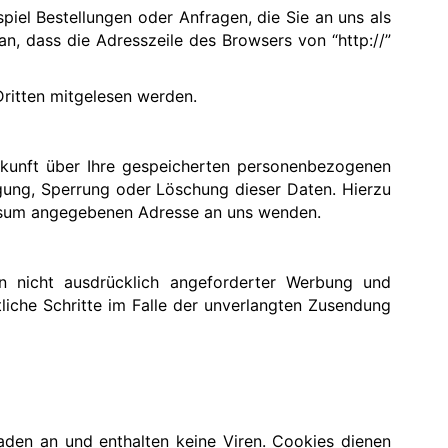
piel Bestellungen oder Anfragen, die Sie an uns als
n, dass die Adresszeile des Browsers von “http://”
Dritten mitgelesen werden.
skunft über Ihre gespeicherten personenbezogenen
gung, Sperrung oder Löschung dieser Daten. Hierzu
essum angegebenen Adresse an uns wenden.
n nicht ausdrücklich angeforderter Werbung und
tliche Schritte im Falle der unverlangten Zusendung
aden an und enthalten keine Viren. Cookies dienen