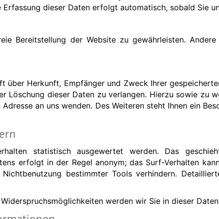
e Erfassung dieser Daten erfolgt automatisch, sobald Sie u
reie Bereitstellung der Website zu gewährleisten. Ander
unft über Herkunft, Empfänger und Zweck Ihrer gespeichert
der Löschung dieser Daten zu verlangen. Hierzu sowie zu
n Adresse an uns wenden. Des Weiteren steht Ihnen ein Bes
tern
rhalten statistisch ausgewertet werden. Das geschi
tens erfolgt in der Regel anonym; das Surf-Verhalten kann
Nichtbenutzung bestimmter Tools verhindern. Detaillier
 Widerspruchsmöglichkeiten werden wir Sie in dieser Daten
formationen