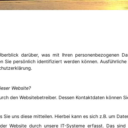
berblick darüber, was mit Ihren personenbezogenen Da
n Sie persönlich identifiziert werden können. Ausführli
chutzerklärung.
dieser Website?
 durch den Websitebetreiber. Dessen Kontaktdaten können 
ie uns diese mitteilen. Hierbei kann es sich z.B. um Daten
r Website durch unsere IT-Systeme erfasst. Das sind vo