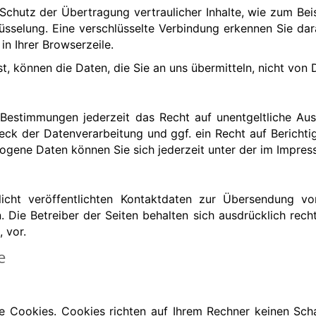
chutz der Übertragung vertraulicher Inhalte, wie zum Beis
üsselung. Eine verschlüsselte Verbindung erkennen Sie dara
n Ihrer Browserzeile.
t, können die Daten, die Sie an uns übermitteln, nicht von 
Bestimmungen jederzeit das Recht auf unentgeltliche Au
k der Datenverarbeitung und ggf. ein Recht auf Berichti
gene Daten können Sie sich jederzeit unter der im Impr
ht veröffentlichten Kontaktdaten zur Übersendung vo
. Die Betreiber der Seiten behalten sich ausdrücklich rech
 vor.
e
te Cookies. Cookies richten auf Ihrem Rechner keinen Sch