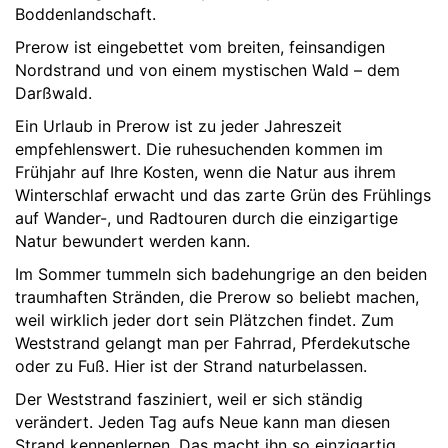
Boddenlandschaft.
Prerow ist eingebettet vom breiten, feinsandigen
Nordstrand und von einem mystischen Wald – dem
Darßwald.
Ein Urlaub in Prerow ist zu jeder Jahreszeit
empfehlenswert. Die ruhesuchenden kommen im
Frühjahr auf Ihre Kosten, wenn die Natur aus ihrem
Winterschlaf erwacht und das zarte Grün des Frühlings
auf Wander-, und Radtouren durch die einzigartige
Natur bewundert werden kann.
Im Sommer tummeln sich badehungrige an den beiden
traumhaften Stränden, die Prerow so beliebt machen,
weil wirklich jeder dort sein Plätzchen findet. Zum
Weststrand gelangt man per Fahrrad, Pferdekutsche
oder zu Fuß. Hier ist der Strand naturbelassen.
Der Weststrand fasziniert, weil er sich ständig
verändert. Jeden Tag aufs Neue kann man diesen
Strand kennenlernen. Das macht ihn so einzigartig.