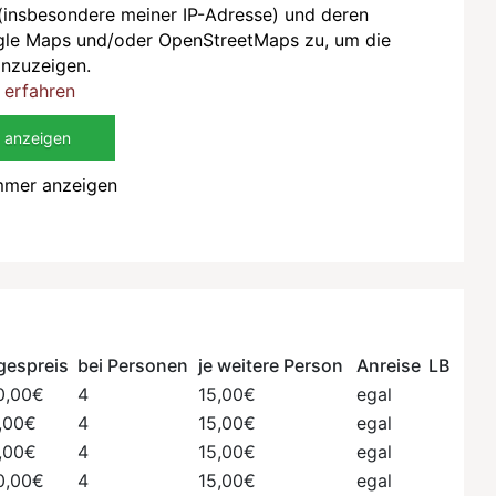
(insbesondere meiner IP-Adresse) und deren
gle Maps und/oder OpenStreetMaps zu, um die
anzuzeigen.
 erfahren
 anzeigen
mmer anzeigen
gespreis
bei Personen
je weitere Person
Anreise
LB
0,00€
4
15,00€
egal
,00€
4
15,00€
egal
,00€
4
15,00€
egal
0,00€
4
15,00€
egal