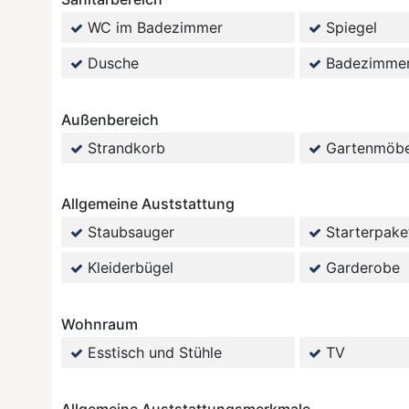
WC im Badezimmer
Spiegel
Dusche
Badezimme
Außenbereich
Strandkorb
Gartenmöbe
Allgemeine Auststattung
Staubsauger
Starterpake
Kleiderbügel
Garderobe
Wohnraum
Esstisch und Stühle
TV