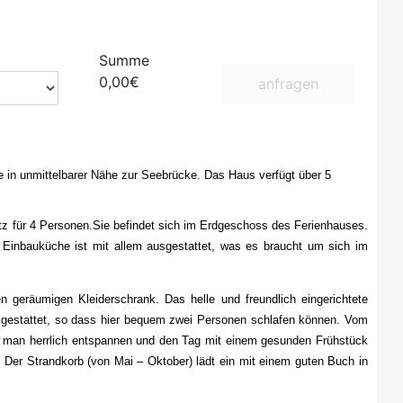
Summe
0,00€
anfragen
e in unmittelbarer Nähe zur Seebrücke. Das Haus verfügt über 5
tz für 4 Personen.Sie befindet sich im Erdgeschoss des Ferienhauses.
 Einbauküche ist mit allem ausgestattet, was es braucht um sich im
 geräumigen Kleiderschrank. Das helle und freundlich eingerichtete
gestattet, so dass hier bequem zwei Personen schlafen können. Vom
n man herrlich entspannen und den Tag mit einem gesunden Frühstück
Der Strandkorb (von Mai – Oktober) lädt ein mit einem guten Buch in