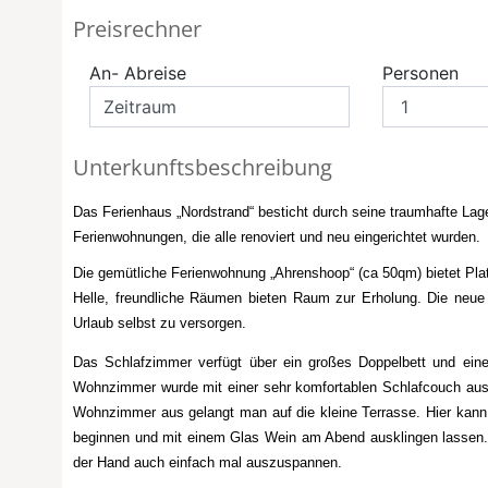
Preisrechner
An- Abreise
Personen
Unterkunftsbeschreibung
Das Ferienhaus „Nordstrand“ besticht durch seine traumhafte Lag
Ferienwohnungen, die alle renoviert und neu eingerichtet wurden.
Die gemütliche Ferienwohnung „Ahrenshoop“ (ca 50qm) bietet Pla
Helle, freundliche Räumen bieten Raum zur Erholung. Die neue
Urlaub selbst zu versorgen.
Das Schlafzimmer verfügt über ein großes Doppelbett und einen
Wohnzimmer wurde mit einer sehr komfortablen Schlafcouch aus
Wohnzimmer aus gelangt man auf die kleine Terrasse. Hier kan
beginnen und mit einem Glas Wein am Abend ausklingen lassen. 
der Hand auch einfach mal auszuspannen.