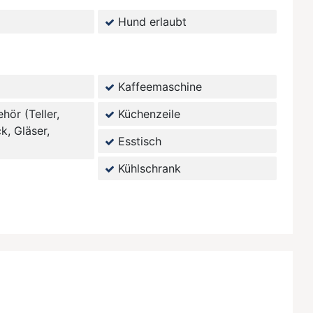
Hund erlaubt
Kaffeemaschine
ör (Teller,
Küchenzeile
k, Gläser,
Esstisch
Kühlschrank