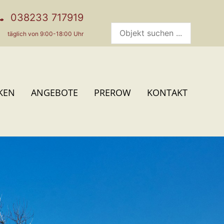
038233 717919
täglich von 9:00-18:00 Uhr
KEN
ANGEBOTE
PREROW
KONTAKT