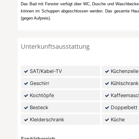
Das Bad mit Fenster verfügt über WC, Dusche und Waschbecken.
können im Schuppen abgeschlossen werden. Das gesamte Haus ist
(gegen Aufpreis).
Unterkunftsausstattung
SAT/Kabel-TV
Küchenzeile
Geschirr
Kühlschrank
Kochtöpfe
Kaffeemasc
Besteck
Doppelbett
Kleiderschrank
Küche
Sanitärbereich