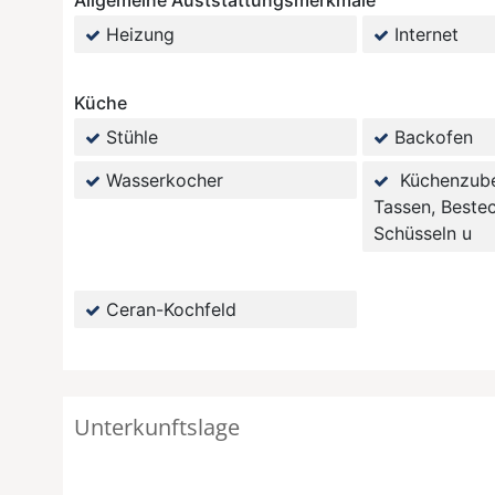
Allgemeine Auststattungsmerkmale
Heizung
Internet
Küche
Stühle
Backofen
Wasserkocher
Küchenzubeh
Tassen, Bestec
Schüsseln u
Ceran-Kochfeld
Unterkunftslage